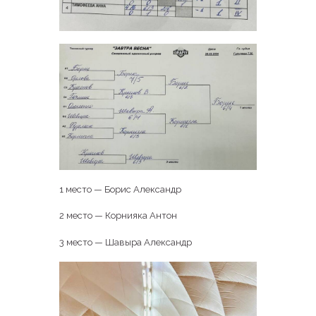
1 место — Борис Александр
2 место — Корнияка Антон
3 место — Шавыра Александр