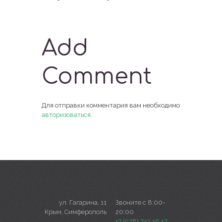
Add
Comment
Для отправки комментария вам необходимо
авторизоваться
.
ул. Гагарина, 11
Звоните с 8:00-
Крым, Симферополь
20:00
+7 (978) 743 16 17