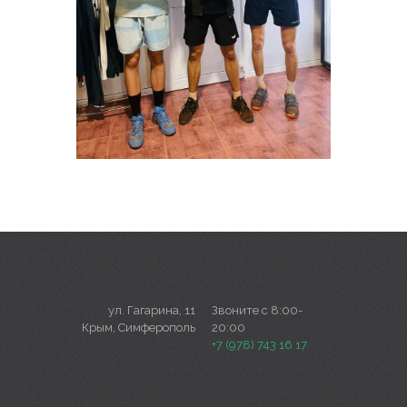
ул. Гагарина, 11
Звоните с 8:00-
Крым, Симферополь
20:00
+7 (978) 743 16 17