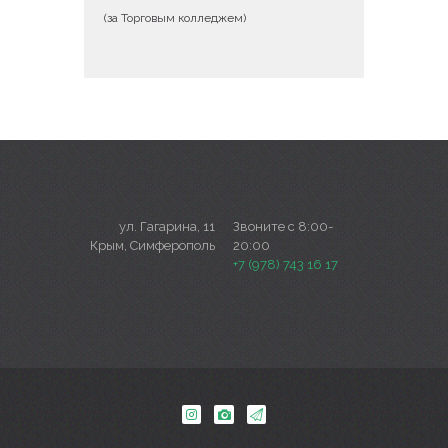
(за Торговым колледжем)
ул. Гагарина, 11
Звоните с 8:00-
Крым, Симферополь
20:00
+7 (978) 743 16 17