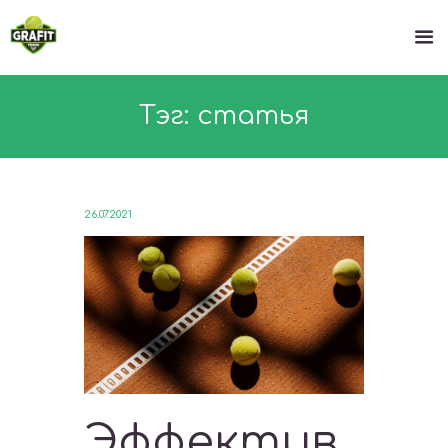
Тэг: статья
26.07.2021
Эффектив