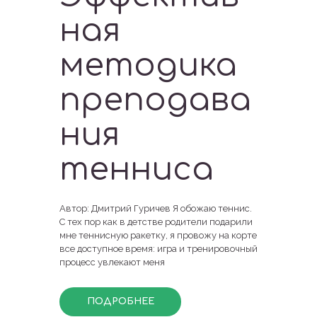
ная
методика
преподава
ния
тенниса
Автор: Дмитрий Гуричев Я обожаю теннис.
С тех пор как в детстве родители подарили
мне теннисную ракетку, я провожу на корте
все доступное время: игра и тренировочный
процесс увлекают меня
ПОДРОБНЕЕ