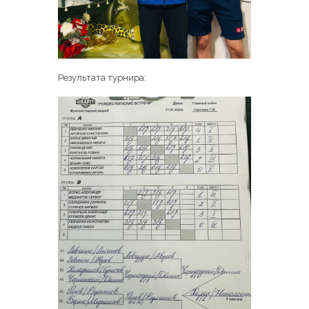
Результата турнира: