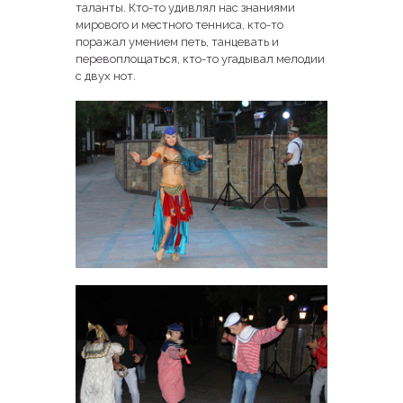
таланты. Кто-то удивлял нас знаниями
мирового и местного тенниса, кто-то
поражал умением петь, танцевать и
перевоплощаться, кто-то угадывал мелодии
с двух нот.