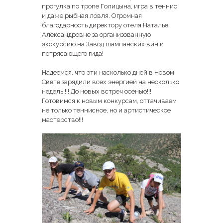
прогулка по тропе Голицына, игра в теннис
и даже рыбная ловля. Огромная
благодарность директору отеля Наталье
Александровне за организованную
экскурсию на Завод шампанских вин и
потрясающего гида!
Надеемся, что эти насколько дней в Новом
Свете зарядили всех энергией на несколько
недель !!! До новых встреч осенью!!!
Готовимся к новым конкурсам, оттачиваем
не только теннисное, но и артистическое
мастерство!!!