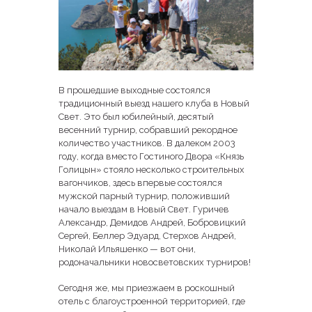
В прошедшие выходные состоялся
традиционный выезд нашего клуба в Новый
Свет. Это был юбилейный, десятый
весенний турнир, собравший рекордное
количество участников. В далеком 2003
году, когда вместо Гостиного Двора «Князь
Голицын» стояло несколько строительных
вагончиков, здесь впервые состоялся
мужской парный турнир, положивший
начало выездам в Новый Свет. Гуричев
Александр, Демидов Андрей, Бобровицкий
Сергей, Беллер Эдуард, Стерхов Андрей,
Николай Ильяшенко — вот они,
родоначальники новосветовских турниров!
Сегодня же, мы приезжаем в роскошный
отель с благоустроенной территорией, где