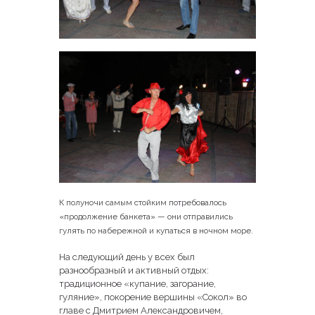
К полуночи самым стойким потребовалось
«продолжение банкета» — они отправились
гулять по набережной и купаться в ночном море.
На следующий день у всех был
разнообразный и активный отдых:
традиционное «купание, загорание,
гуляние», покорение вершины «Сокол» во
главе с Дмитрием Александровичем,