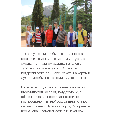
Так как участников было очень много, а
кортов в Новом Свете всего два, турнир в
смешанном парном разряде начался в
субботу рано-рано утром. Одной из
подгрупп даже пришлось уехать на корты в
Судак, где обычно проходит мужская пара.
Из четырех подгрупп в финальную часть
выходило только по одному дуэту. И, в
общем, никаких неожиданностей не
последовало — в плейофф вышли четыре
первых сеяных: Дубина/Мороз, Сидоренко/
Курьянова, Адамов/Блажко и Чеканов/