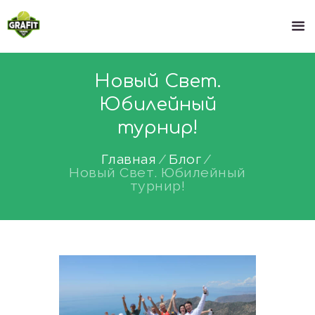
Новый Свет.
Юбилейный
турнир!
Главная
Блог
Новый Свет. Юбилейный
турнир!