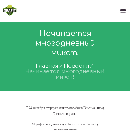
Начинается
многодневный
микст!
Главная
Новости
Начинается многодневный
микст!
С 24 октября стартует микст-марафон (Высшая лига).
Спешите играть!
Марафон продлится до Нового года. Запись у