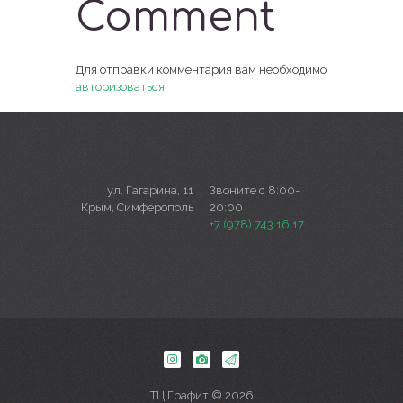
Comment
Для отправки комментария вам необходимо
авторизоваться
.
ул. Гагарина, 11
Звоните с 8:00-
Крым, Симферополь
20:00
+7 (978) 743 16 17
ТЦ Графит © 2026