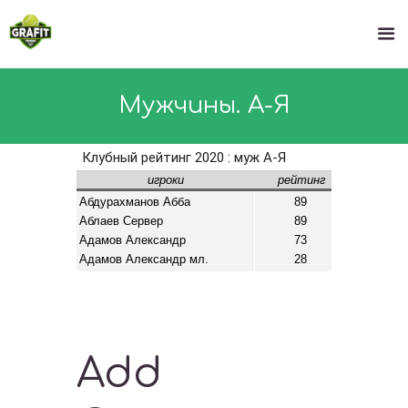
Мужчины. А-Я
Add