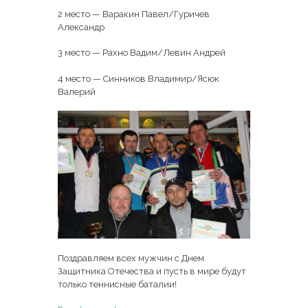
2 место — Варакин Павел/Гуричев
Александр
3 место — Рахно Вадим/Левин Андрей
4 место — Синников Владимир/Ясюк
Валерий
Поздравляем всех мужчин с Днем
Защитника Отечества и пусть в мире будут
только теннисные баталии!