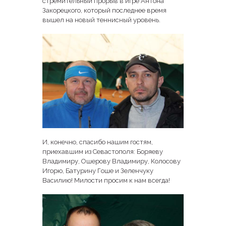
стремительный прорыв в игре Антона
Закорецкого, который последнее время
вышел на новый теннисный уровень.
И, конечно, спасибо нашим гостям,
приехавшим из Севастополя: Боряеву
Владимиру, Ошерову Владимиру, Колосову
Игорю, Батурину Гоше и Зеленчуку
Василию! Милости просим к нам всегда!