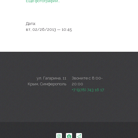
Еще фотографии…
Дата:
вт, 02/26/2013 — 10:45
ул. Гагарина, 11
Звоните с 8:00-
Крым, Симферополь
20:00
+7 (978) 743 16 17