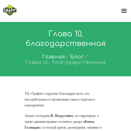
Глава 10,
благодарственная
Главная
Блог
Глава 10, благодарственная
ТЦ «Графит» сердечно благодарит всех, кто
посодействовал в организации такого чудесного
мероприятия:
Лично господина
В. Петрусевич
, его партнеров, а
также администрацию гостиного двора
«Князь
Голицын»
за теплый прием, размещение, питание и