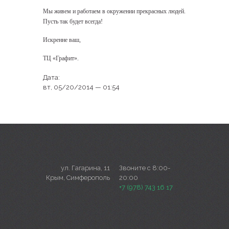
Мы живем и работаем в окружении прекрасных людей.
Пусть так будет всегда!
Искренне ваш,
ТЦ «Графит».
Дата:
вт, 05/20/2014 — 01:54
ул. Гагарина, 11
Звоните с 8:00-
Крым, Симферополь
20:00
+7 (978) 743 16 17