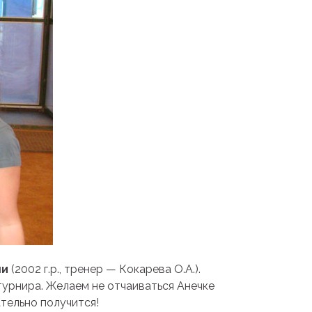
ши
(2002 г.р., тренер — Кокарева О.А.).
турнира. Желаем не отчаиваться Анечке
ательно получится!