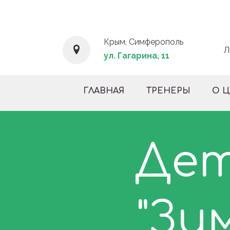
Крым, Симферополь
Л
ул. Гагарина, 11
ГЛАВНАЯ
ТРЕНЕРЫ
О 
Дет
"Зи