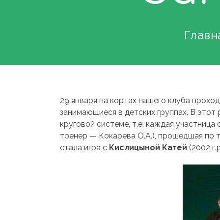
Главн
29 января на кортах нашего клуба прохо
занимающиеся в детских группах. В этот 
круговой системе, т.е. каждая участница
тренер — Кокарева О.А.), прошедшая по т
стала игра с
Кислицыной Катей
(2002 г.