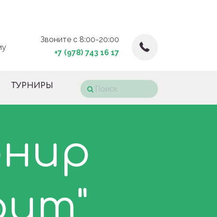
Звоните с 8:00-20:00
му
+7 (978) 743 16 17
ТУРНИРЫ
рнир
фит"