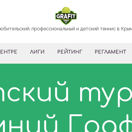
юбительский, профессиональный и детский теннис в Кры
ЦЕНТРЕ
ЛИГИ
РЕЙТИНГ
РЕГЛАМЕНТ
ский ту
мний Гра