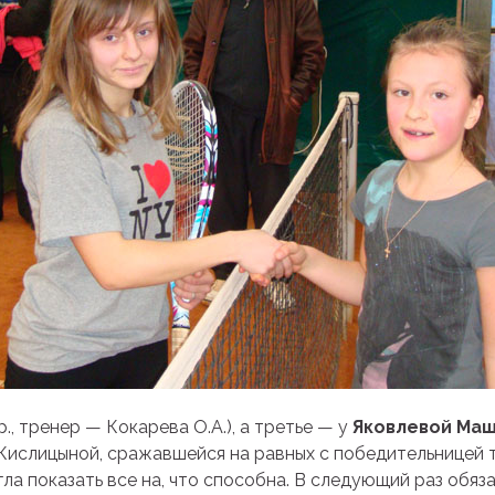
.р., тренер — Кокарева О.А.), а третье — у
Яковлевой Ма
Кислицыной, сражавшейся на равных с победительницей 
гла показать все на, что способна. В следующий раз обяз