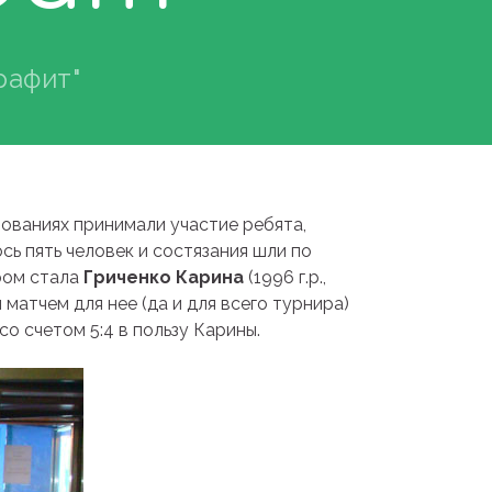
рафит"
нованиях принимали участие ребята,
сь пять человек и состязания шли по
ером стала
Гриченко Карина
(1996 г.р.,
матчем для нее (да и для всего турнира)
 со счетом 5:4 в пользу Карины.