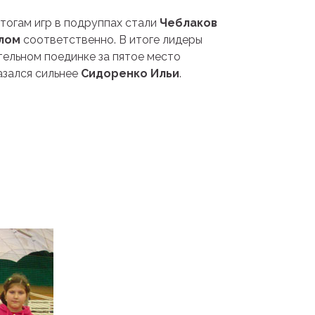
тогам игр в подруппах стали
Чеблаков
лом
соответственно. В итоге лидеры
тельном поединке за пятое место
казался сильнее
Сидоренко Ильи
.