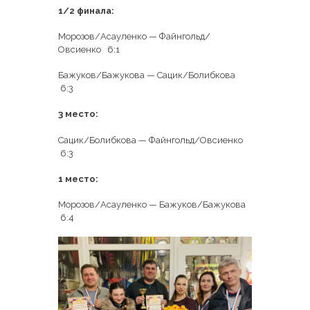
1/2 финала:
Морозов/Асауленко — Файнгольд/
Овсиенко 6:1
Бажуков/Бажукова — Сацик/Болибкова
6:3
3 место:
Сацик/Болибкова — Файнгольд/Овсиенко
6:3
1 место:
Морозов/Асауленко — Бажуков/Бажукова
6:4