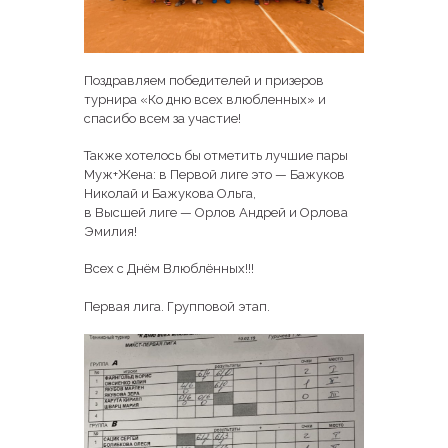
Поздравляем победителей и призеров
турнира «Ко дню всех влюбленных» и
спасибо всем за участие!
Также хотелось бы отметить лучшие пары
Муж+Жена: в Первой лиге это — Бажуков
Николай и Бажукова Ольга,
в Высшей лиге — Орлов Андрей и Орлова
Эмилия!
Всех с Днём Влюблённых!!!
Первая лига. Групповой этап.