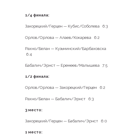
1/4 финала:
Закорецкий/Герцен — Кубис/Соболева 6:3
Орлов/Орлова — Алаев/Кокарева 6:2
Рахно/Белан — Кузьминский/Барбаховска
6:4
Бабалич/Эрнст — Еремеев/Малышева 7:5
1/2 финала:
Орлов/Орлова — Закорецкий/Герцен 6:2
Рахно/Белан — Бабалич/Эрнст 6:3
3 место:
Закорецкий/Герцен — Бабалич/Эрнст 6:0
1 место: