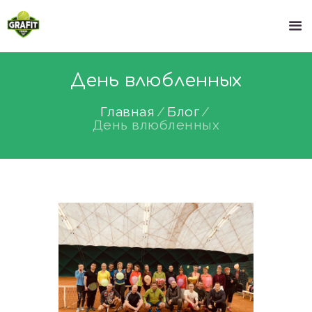
День влюбленных
Главная
Блог
День влюбленных