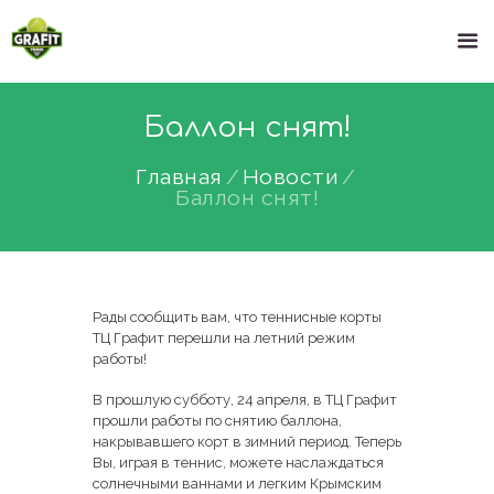
Баллон снят!
Главная
Новости
Баллон снят!
Рады сообщить вам, что теннисные корты
ТЦ Графит перешли на летний режим
работы!
В прошлую субботу, 24 апреля, в ТЦ Графит
прошли работы по снятию баллона,
накрывавшего корт в зимний период. Теперь
Вы, играя в теннис, можете наслаждаться
солнечными ваннами и легким Крымским