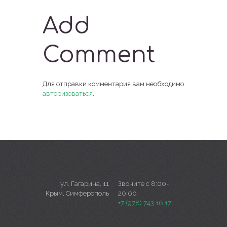
Add
Comment
Для отправки комментария вам необходимо
авторизоваться
.
ул. Гагарина, 11
Звоните с 8:00-
Крым, Симферополь
20:00
+7 (978) 743 16 17